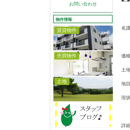
■□■
お問い合わせ
物件情報
名
賃貸物件
売買物件
価格
土地
土地
地
現
詳