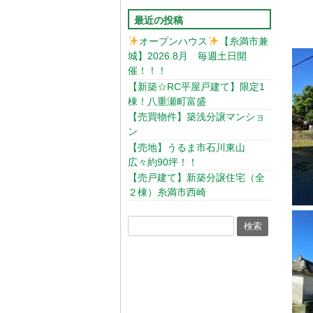
最近の投稿
オープンハウス
【糸満市兼
城】2026.8月 毎週土日開
催！！！
【新築☆RC平屋戸建て】限定1
棟！八重瀬町富盛
【売買物件】築浅分譲マンショ
ン
【売地】うるま市石川東山
広々約90坪！！
【売戸建て】新築分譲住宅（全
２棟）糸満市西崎