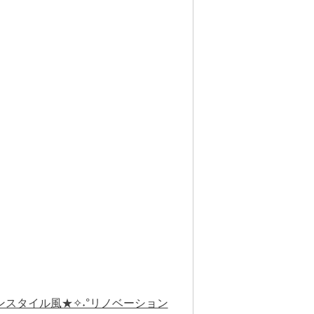
カンスタイル風★✧˖°リノベーション