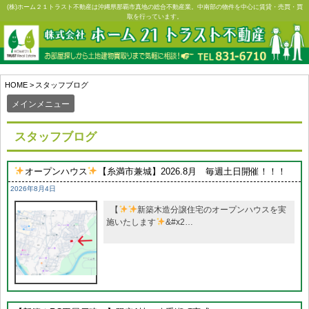
Skip
(株)ホーム２１トラスト不動産は沖縄県那覇市真地の総合不動産業。中南部の物件を中心に賃貸・売買・買
取を行っています。
to
content
HOME
>
スタッフブログ
メインメニュー
スタッフブログ
オープンハウス
【糸満市兼城】2026.8月 毎週土日開催！！！
2026年8月4日
【
新築木造分譲住宅のオープンハウスを実
施いたします
&#x2…