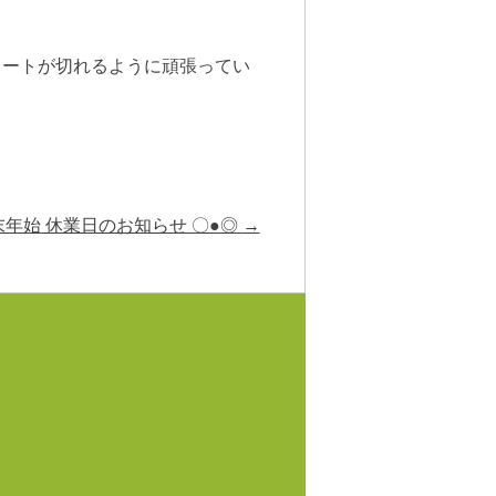
タートが切れるように頑張ってい
末年始 休業日のお知らせ 〇●◎
→