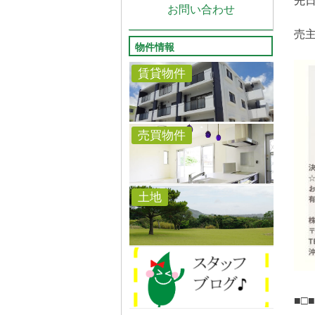
先
お問い合わせ
売
物件情報
賃貸物件
売買物件
土地
■□■