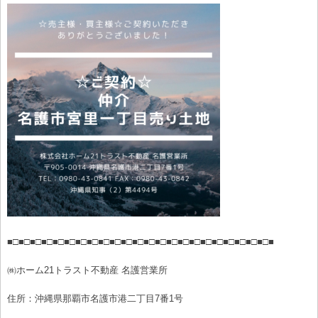
■□■□■□■□■□■□■□■□■□■□■□■□■□■□■□■□■□■□■□■□■□■□■□■
㈱ホーム21トラスト不動産 名護営業所
住所：沖縄県那覇市名護市港二丁目7番1号