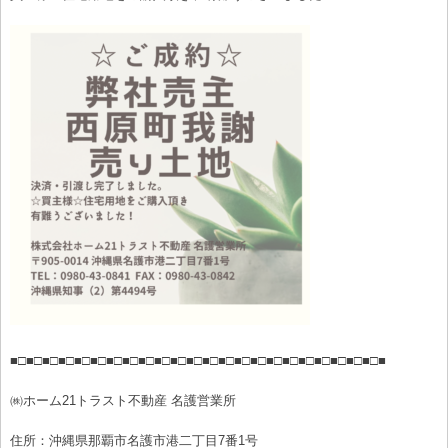
■□■□■□■□■□■□■□■□■□■□■□■□■□■□■□■□■□■□■□■□■□■□■□■
㈱ホーム21トラスト不動産 名護営業所
住所：沖縄県那覇市名護市港二丁目7番1号